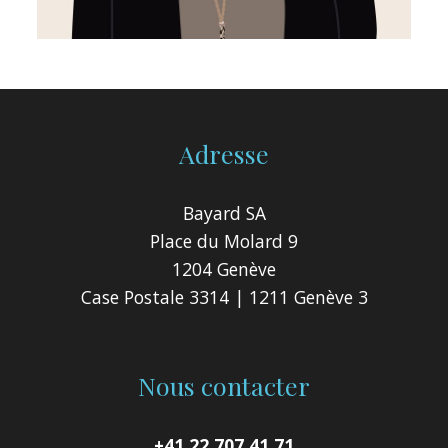
Adresse
Bayard SA
Place du Molard 9
1204 Genève
Case Postale 3314 | 1211 Genève 3
Nous contacter
+41 22 707 41 71