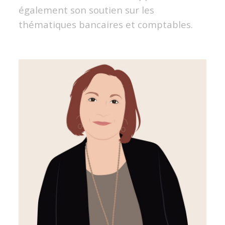
également son soutien sur les
thématiques bancaires et comptables.